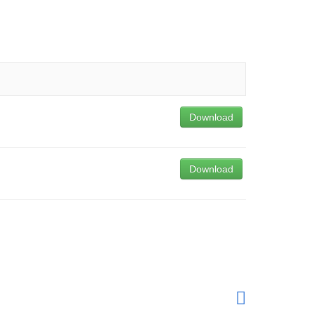
Download
Download