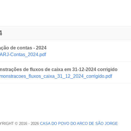
4
ação de contas - 2024
ARJ-Contas_2024.pdf
strações de fluxos de caixa em 31-12-2024 corrigido
monstracoes_fluxos_caixa_31_12_2024_corrigido.pdf
RIGHT © 2016 - 2026
CASA DO POVO DO ARCO DE SÃO JORGE